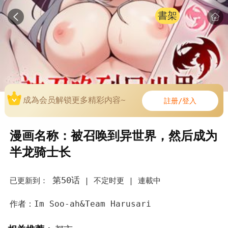
書架
成為会员解锁更多精彩内容~
註册/登入
漫画名称：被召唤到异世界，然后成为
半龙骑士长
第50话
已更新到：
|
不定时更 |
連載中
作者：Im Soo-ah&Team Harusari