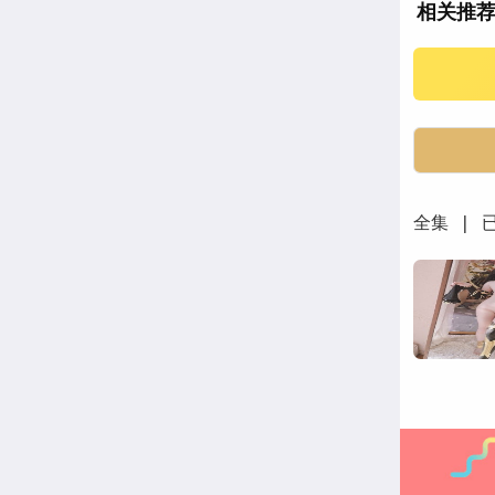
相关推
全集 | 