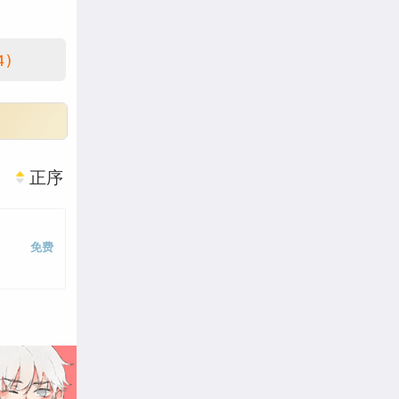
4)
正序
免费