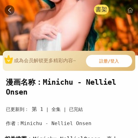
書架
成為会员解锁更多精彩内容~
註册/登入
漫画名称：Minichu - Nelliel
Onsen
第 1
已更新到：
|
全集 |
已完結
作者：Minichu - Nelliel Onsen